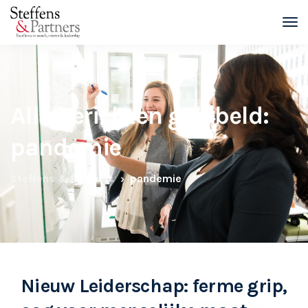
Alle berichten gelabeld:
pandemie
Steffens & Partners
pandemie
Nieuw Leiderschap: ferme grip,