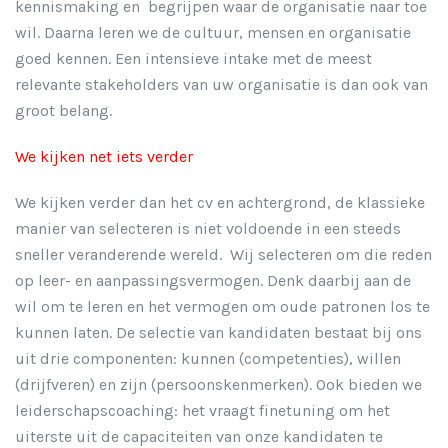
kennismaking en begrijpen waar de organisatie naar toe
wil. Daarna leren we de cultuur, mensen en organisatie
goed kennen. Een intensieve intake met de meest
relevante stakeholders van uw organisatie is dan ook van
groot belang.
We kijken net iets verder
We kijken verder dan het cv en achtergrond, de klassieke
manier van selecteren is niet voldoende in een steeds
sneller veranderende wereld. Wij selecteren om die reden
op leer- en aanpassingsvermogen. Denk daarbij aan de
wil om te leren en het vermogen om oude patronen los te
kunnen laten. De selectie van kandidaten bestaat bij ons
uit drie componenten: kunnen (competenties), willen
(drijfveren) en zijn (persoonskenmerken). Ook bieden we
leiderschapscoaching: het vraagt finetuning om het
uiterste uit de capaciteiten van onze kandidaten te