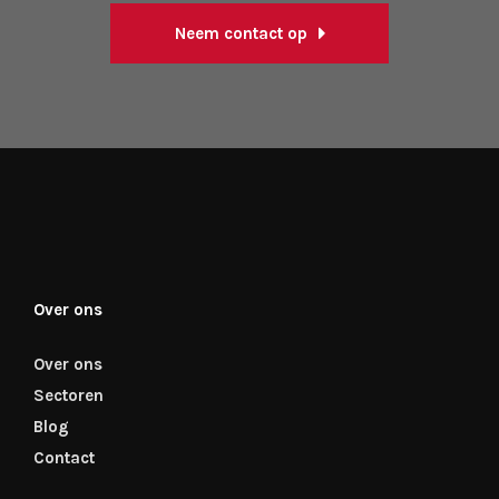
Neem contact op
Over ons
Over ons
Sectoren
Blog
Contact