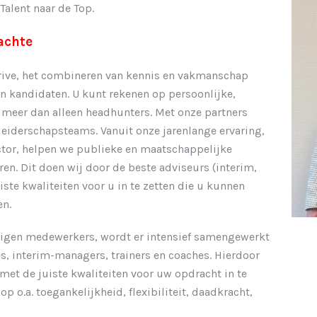
alent naar de Top.
achte
 drive, het combineren van kennis en vakmanschap
n kandidaten. U kunt rekenen op persoonlijke,
n meer dan alleen headhunters. Met onze partners
eiderschapsteams. Vanuit onze jarenlange ervaring,
ctor, helpen we publieke en maatschappelijke
en. Dit doen wij door de beste adviseurs (interim,
ste kwaliteiten voor u in te zetten die u kunnen
en.
igen medewerkers, wordt er intensief samengewerkt
es, interim-managers, trainers en coaches. Hierdoor
 met de juiste kwaliteiten voor uw opdracht in te
p o.a. toegankelijkheid, flexibiliteit, daadkracht,