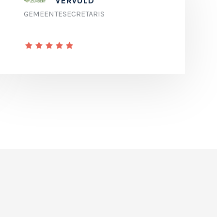
VERVULD
GEMEENTESECRETARIS