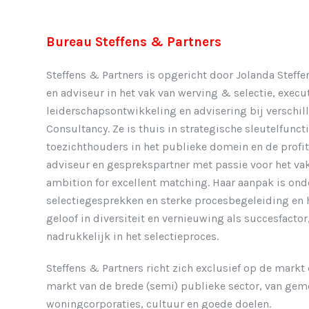
Bureau Steffens & Partners
Steffens & Partners is opgericht door Jolanda Steffen
en adviseur in het vak van werving & selectie, exec
leiderschapsontwikkeling en advisering bij verschil
Consultancy. Ze is thuis in strategische sleutelfunc
toezichthouders in het publieke domein en de profit 
adviseur en gesprekspartner met passie voor het vak
ambition for excellent matching. Haar aanpak is on
selectiegesprekken en sterke procesbegeleiding en h
geloof in diversiteit en vernieuwing als succesfacto
nadrukkelijk in het selectieproces.
Steffens & Partners richt zich exclusief op de mark
markt van de brede (semi) publieke sector, van gem
woningcorporaties, cultuur en goede doelen.