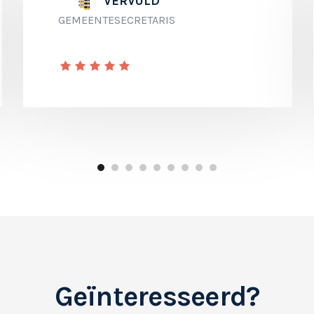
VERVULD
GEMEENTESECRETARIS
Geïnteresseerd?