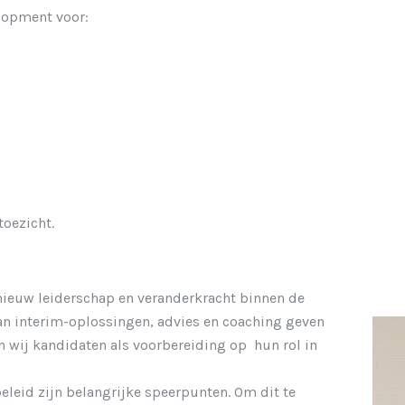
elopment voor:
oezicht.
 nieuw leiderschap en veranderkracht binnen de
van interim-oplossingen, advies en coaching geven
 wij kandidaten als voorbereiding op hun rol in
eleid zijn belangrijke speerpunten. Om dit te