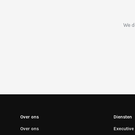
We d
Over ons
Diensten
Over ons
Executive