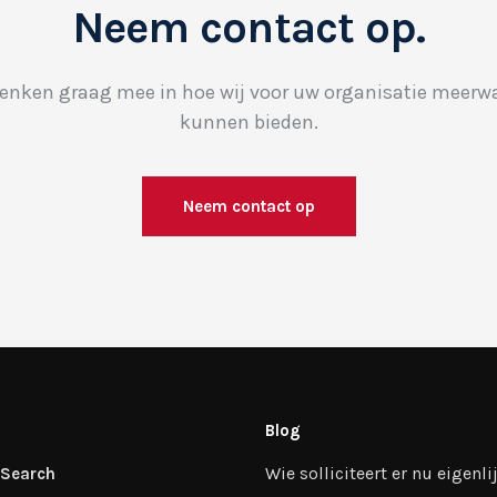
Neem contact op.
enken graag mee in hoe wij voor uw organisatie meerw
kunnen bieden.
Neem contact op
Blog
Wie solliciteert er nu eigenlij
 Search