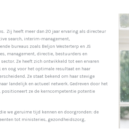
s. Zij heeft meer dan 20 jaar ervaring als directeur
utive search, interim-management,
lende bureaus zoals Beljon Westerterp en JS
ties, management, directie, bestuurders en
sector. Ze heeft zich ontwikkeld tot een ervaren
 en oog voor het optimale resultaat en haar
derscheidend. Ze staat bekend om haar stevige
aar landelijk en actueel netwerk. Gedreven door het
r, positioneert ze de kerncompetentie potentie
t die we geruime tijd kennen en doorgronden: de
eenten tot ministeries, gezondheidszorg,