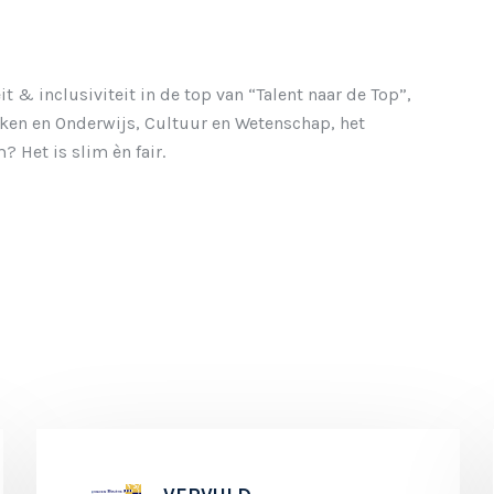
t & inclusiviteit in de top van “Talent naar de Top”,
aken en Onderwijs, Cultuur en Wetenschap, het
Het is slim èn fair.