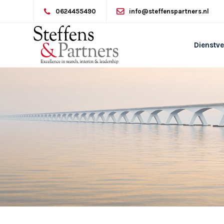
0624455490
info@steffenspartners.nl
Dienstve