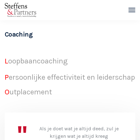
Coaching
L
oopbaancoaching
P
ersoonlijke effectiviteit en leiderschap
O
utplacement
Als je doet wat je altijd deed, zul je
krijgen wat je altijd kreeg