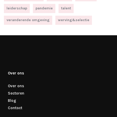
leiderschap
pandemie
talent
veranderende omgeving
werving&selectie
Over ons
Over ons
Sectoren
Blog
Contact