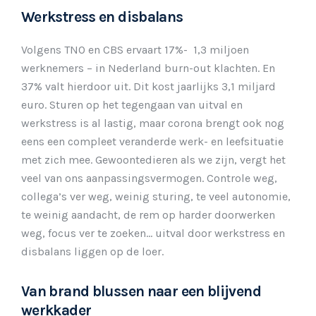
Werkstress en disbalans
Volgens TNO en CBS ervaart 17%- 1,3 miljoen
werknemers – in Nederland burn-out klachten. En
37% valt hierdoor uit. Dit kost jaarlijks 3,1 miljard
euro. Sturen op het tegengaan van uitval en
werkstress is al lastig, maar corona brengt ook nog
eens een compleet veranderde werk- en leefsituatie
met zich mee. Gewoontedieren als we zijn, vergt het
veel van ons aanpassingsvermogen. Controle weg,
collega’s ver weg, weinig sturing, te veel autonomie,
te weinig aandacht, de rem op harder doorwerken
weg, focus ver te zoeken… uitval door werkstress en
disbalans liggen op de loer.
Van brand blussen naar een blijvend
werkkader