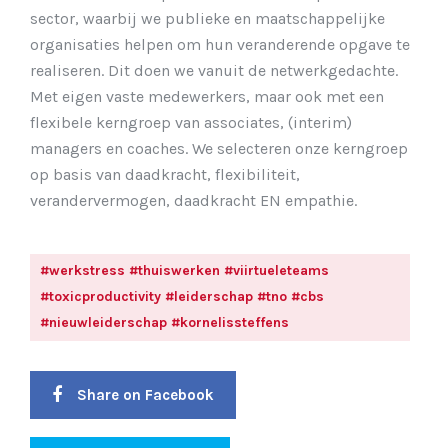
sector, waarbij we publieke en maatschappelijke
organisaties helpen om hun veranderende opgave te
realiseren. Dit doen we vanuit de netwerkgedachte.
Met eigen vaste medewerkers, maar ook met een
flexibele kerngroep van associates, (interim)
managers en coaches. We selecteren onze kerngroep
op basis van daadkracht, flexibiliteit,
verandervermogen, daadkracht EN empathie.
#werkstress #thuiswerken #viirtueleteams
#toxicproductivity #leiderschap #tno #cbs
#nieuwleiderschap #kornelissteffens
Share on Facebook