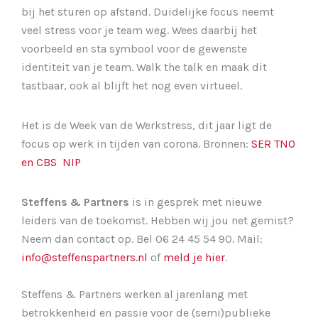
bij het sturen op afstand. Duidelijke focus neemt
veel stress voor je team weg. Wees daarbij het
voorbeeld en sta symbool voor de gewenste
identiteit van je team. Walk the talk en maak dit
tastbaar, ook al blijft het nog even virtueel.
Het is de Week van de Werkstress, dit jaar ligt de
focus op werk in tijden van corona. Bronnen:
SER
TNO
en CBS
NIP
Steffens & Partners
is in gesprek met nieuwe
leiders van de toekomst. Hebben wij jou net gemist?
Neem dan contact op. Bel 06 24 45 54 90. Mail:
info@steffenspartners.nl
of
meld je hier
.
Steffens & Partners werken al jarenlang met
betrokkenheid en passie voor de (semi)publieke