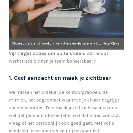
Sturen op afstand: voorkom werkstress en disbalans – foto: Peter Olexa
Vijf target acties om op te sturen
: wat houdt
werkstress binnen je team beheersbaar?
1. Geef aandacht en maak je zichtbaar
We missen het praatje, de kantoorgrappen, de
mimiek, het oogcontact waarmee je elkaar begrijpt
zonder woorden. Dus maak jezelf zichtbaar en doe
wel dat persoonlijke belletje, wel dat video contact,
vraag of het persoonlijk ook goed gaat. Met volle
aandacht, even sparren en prijzen voor het