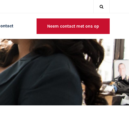
ontact
Neem contact met ons op