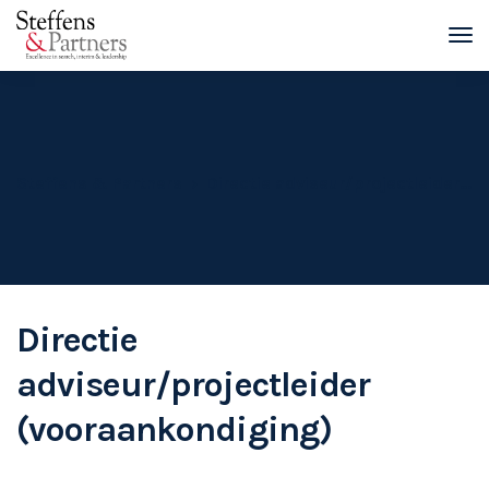
Steffens & Partners
Directie adviseur/projectleider (vooraankondiging)
Directie
adviseur/projectleider
(vooraankondiging)