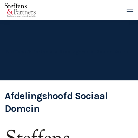
Steffens & Partners
Afdelingshoofd Sociaal Domein
Afdelingshoofd Sociaal
Domein