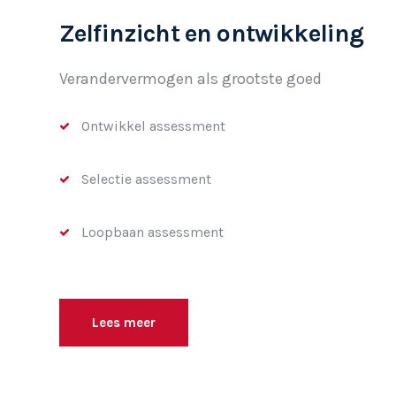
Zelfinzicht en ontwikkeling
Verandervermogen als grootste goed
Ontwikkel assessment
Selectie assessment
Loopbaan assessment
Lees meer