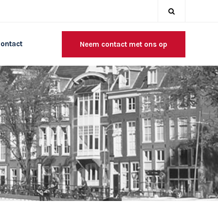
ontact
Neem contact met ons op