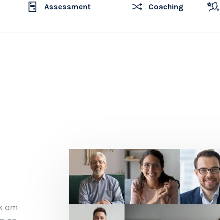
Assessment
Coaching
jk om