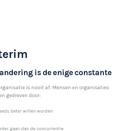
terim
andering is de enige constante
rganisatie is nooit af. Mensen en organisaties
en gedreven door:
eeds beter willen worden
rder gaan dan de concurrentie