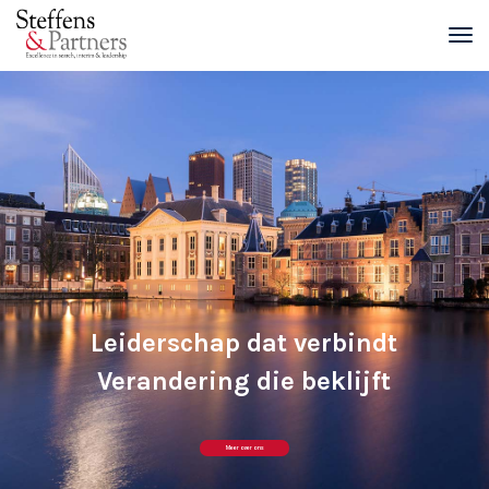
Leiderschap dat verbindt
Verandering die beklijft
Meer over ons